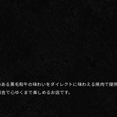
のある黒毛和牛の味わいをダイレクトに味わえる焼肉で提
日吉で心ゆくまで楽しめるお店です。