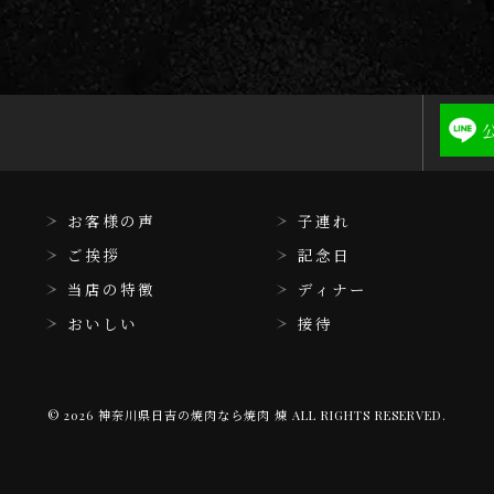
お客様の声
子連れ
ご挨拶
記念日
当店の特徴
ディナー
おいしい
接待
© 2026 神奈川県日吉の焼肉なら焼肉 煉 ALL RIGHTS RESERVED.