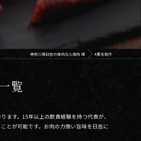
神奈川県日吉の焼肉なら焼肉 煉
#黒毛和牛
一覧
ります。15年以上の飲食経験を持つ代表が、
ることが可能です。お肉の力強い旨味を日吉に