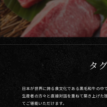
タ
日本が世界に誇る食文化である黒毛和牛の中で
生産者の方々と直接対話を重ねて築き上げた
てご堪能いただけます。