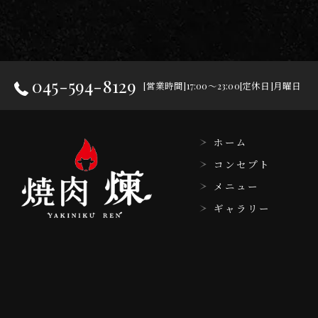
045-594-8129
[営業時間]17:00～23:00[定休日]月曜日
ホーム
コンセプト
メニュー
ギャラリー