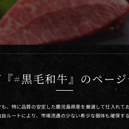
グ『#黒毛和牛』のページ
も、特に品質の安定した鹿児島県産を厳選して仕入れてお
独自ルートにより、市場流通の少ない希少な個体も確保す