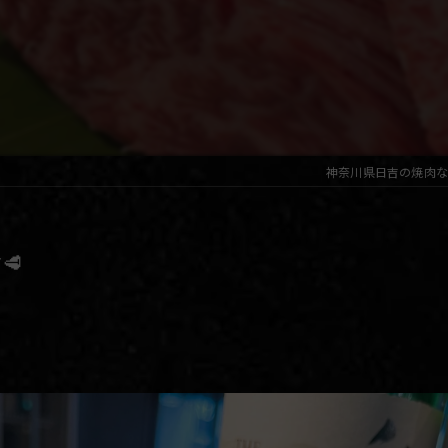
神奈川県日吉の焼肉な
🥩