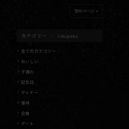
次のページ >
カテゴリー
Categories
全てのカテゴリー
おいしい
子連れ
記念日
ディナー
接待
会食
デート