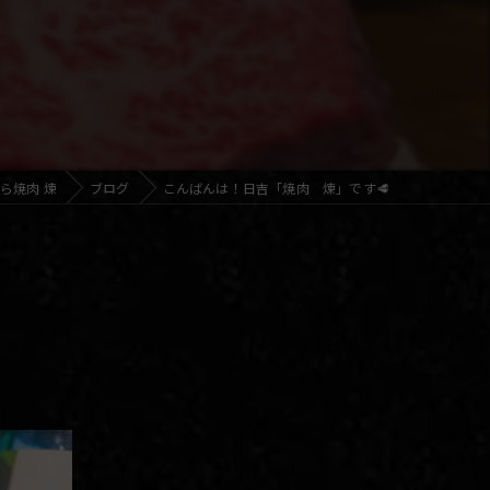
ら焼肉 煉
ブログ
こんばんは！日吉「焼肉 煉」です🥩