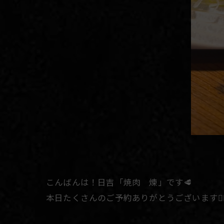
こんばんは！日吉「焼肉 煉」です🥩
本日たくさんのご予約ありがとうございます🙇🏻‍