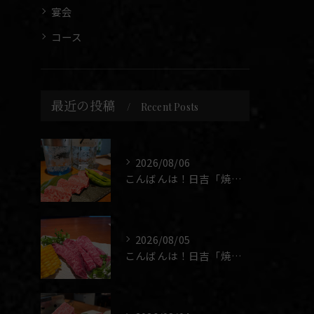
宴会
コース
最近の投稿
Recent Posts
2026/08/06
こんばんは！日吉「焼肉 煉」です🥩
2026/08/05
こんばんは！日吉「焼肉 煉」です🥩