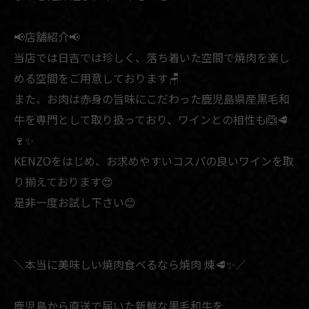
📢店舗紹介📢
当店では日吉では珍しく、落ち着いた空間で焼肉を楽し
める空間をご用意しております🪑
また、お肉は赤身の旨味にこだわった鹿児島県産黒毛和
牛を専門として取り扱っており、ワインとの相性も🙆🥩
🍷✨
KENZOをはじめ、お求めやすいコスパの良いワインを取
り揃えております😍
是非一度お試し下さい😊
＼本当に美味しい焼肉食べるなら焼肉 煉🥩✨／
鹿児島から直送で届いた新鮮な黒毛和牛を