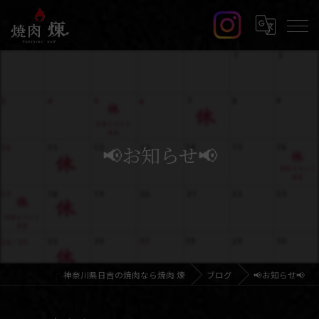
📢お知らせ📢
神奈川県日吉の焼肉なら焼肉 煉
ブログ
📢お知らせ📢