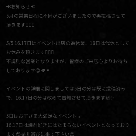
📢お知らせ📢
5月の営業日程に不備がございましたので再投稿させて
頂きます🙇🏻‍♂️
5/5.16.17日はイベント出店の為休業、18日は代休として
お休みを頂きます🙇🏻‍♂️
不規則な営業となりますが、皆様のご来店心よりお待ち
しております😊🥩🍷
イベントの詳細に関しましては5日の分は既に投稿済み
で、16.17日の分は改めて告知させて頂きます🙌✨
5日はお子さま大満足なイベント👦
16.17日は焼酎好きにはたまらないイベントとなっており
ます😍是非遊びに来て下さい😊