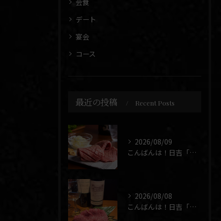
会食
デート
宴会
コース
最近の投稿
Recent Posts
2026/08/09
こんばんは！日吉「焼肉 煉」です🥩
2026/08/08
こんばんは！日吉「焼肉 煉」です🥩