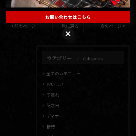
お問い合わせはこちら
< 前のページ
一覧に戻る
次のページ >
カテゴリー
Categories
全てのカテゴリー
おいしい
子連れ
記念日
ディナー
接待