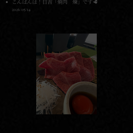
こんばんは！日吉「焼肉 煉」です🥩
2026/05/14