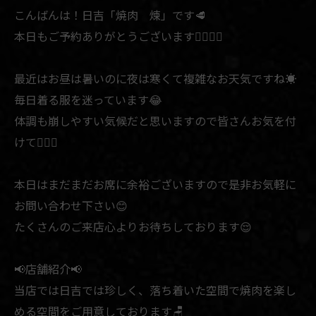
こんばんは！日吉「焼肉 煉」です🥩
本日もご予約ありがとうございます🙇🏻‍♂️✨
最近はお昼は暑いのに夜は寒くて複雑なお天気ですね☀️
毎日着る服を迷っています😂
体調も崩しやすい気候だと思いますので皆さんお気を付
けて🙇🏻‍♂️
本日はまだまだお席に余裕ございますので是非お気軽に
お問い合わせ下さい😊
たくさんのご来店心よりお待ちしております😌
📢店舗紹介📢
当店では日吉では珍しく、落ち着いた空間で焼肉を楽し
める空間をご用意しております🪑