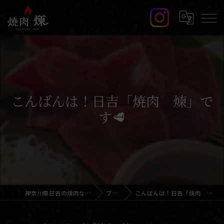
こんばんは！日吉「焼肉 煉」で
す🥩
神奈川県日吉の焼肉なら焼肉 煉
ブログ
こんばんは！日吉「焼肉 煉」です🥩