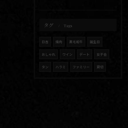
タグ
Tags
日吉
焼肉
黒毛和牛
誕生日
おしゃれ
ワイン
デート
女子会
タン
ハラミ
ファミリー
貸切