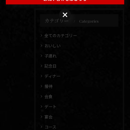
カテゴリー
Categories
全てのカテゴリー
おいしい
子連れ
記念日
ディナー
接待
会食
デート
宴会
コース