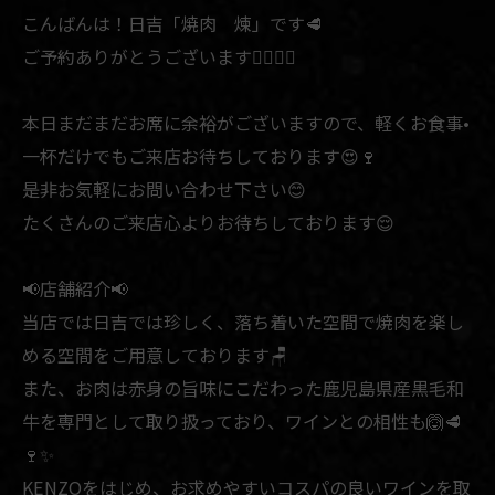
こんばんは！日吉「焼肉 煉」です🥩
ご予約ありがとうございます🙇🏻‍♂️✨
本日まだまだお席に余裕がございますので、軽くお食事•
一杯だけでもご来店お待ちしております😍🍷
是非お気軽にお問い合わせ下さい😊
たくさんのご来店心よりお待ちしております😌
📢店舗紹介📢
当店では日吉では珍しく、落ち着いた空間で焼肉を楽し
める空間をご用意しております🪑
また、お肉は赤身の旨味にこだわった鹿児島県産黒毛和
牛を専門として取り扱っており、ワインとの相性も🙆🥩
🍷✨
KENZOをはじめ、お求めやすいコスパの良いワインを取