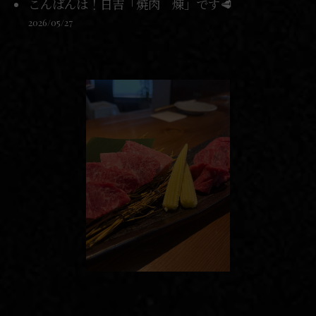
こんばんは！日吉「焼肉 煉」です🥩
2026/05/27