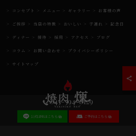
コンセプト
メニュー
ギャラリー
お客様の声
ご挨拶
当店の特徴
おいしい
子連れ
記念日
ディナー
接待
採用
アクセス
ブログ
コラム
お問い合わせ
プライバシーポリシー
サイトマップ
045-594-8129
公式LINEはこちら
ご予約はこちら
© 2026 神奈川県日吉の焼肉なら焼肉 煉 ALL RIGHTS RESERVED.