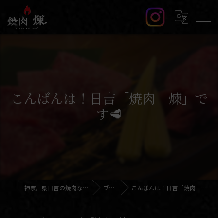
こんばんは！日吉「焼肉 煉」で
す🥩
神奈川県日吉の焼肉なら焼肉 煉
ブログ
こんばんは！日吉「焼肉 煉」です🥩