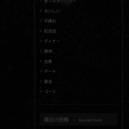
全てのカテゴリー
おいしい
子連れ
記念日
ディナー
接待
会食
デート
宴会
コース
最近の投稿
Recent Posts