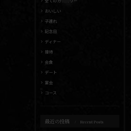
全てのカテゴリー
おいしい
子連れ
記念日
ディナー
接待
会食
デート
宴会
コース
最近の投稿
Recent Posts