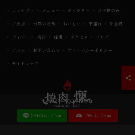
コンセプト
メニュー
ギャラリー
お客様の声
ご挨拶
当店の特徴
おいしい
子連れ
記念日
ディナー
接待
採用
アクセス
ブログ
コラム
お問い合わせ
プライバシーポリシー
サイトマップ
045-594-8129
公式LINEはこちら
ご予約はこちら
© 2026 神奈川県日吉の焼肉なら焼肉 煉 ALL RIGHTS RESERVED.