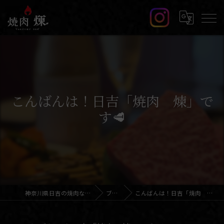
こんばんは！日吉「焼肉 煉」で
す🥩
神奈川県日吉の焼肉なら焼肉 煉
ブログ
こんばんは！日吉「焼肉 煉」です🥩