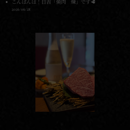
こんばんは！日吉「焼肉 煉」です🥩
2026/06/28