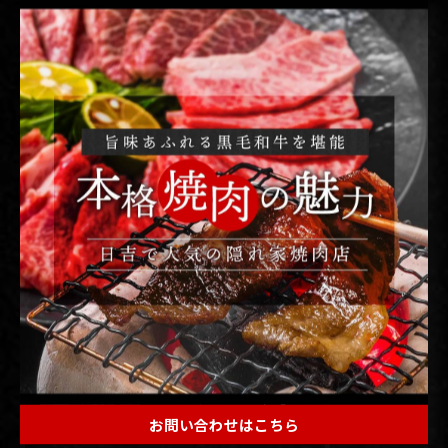
最近の投稿
Recent Posts
2026/08/06
こんばんは！日吉「焼肉 煉」です🥩
2026/08/05
こんばんは！日吉「焼肉 煉」です🥩
2026/08/04
こんばんは！日吉「焼肉 煉」です🥩
お問い合わせはこちら