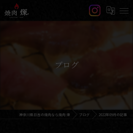
ブログ
神奈川県日吉の焼肉なら焼肉 煉
ブログ
2022年09月の記事