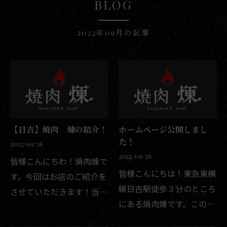
BLOG
2022年09月の記事
【日吉】焼肉 煉の紹介！
ホームページ公開しまし
た！
2022/09/26
2022/09/26
皆様こんにちわ！焼肉煉で
皆様こんにちは！東急東横
す。今回はお店のご紹介を
線日吉駅徒歩３分のところ
させていただきます！当店
にある焼肉煉です。この度
は鹿児島県産の厳選された
ホームページを公開しまし
黒毛和牛のみを使用させて