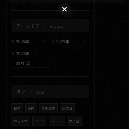
アーカイブ
Archive
2026年
2023年
2022年
09月 (2)
タグ
Tags
日吉
焼肉
黒毛和牛
誕生日
おしゃれ
ワイン
デート
女子会