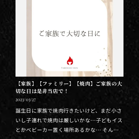
【家族】【ファミリー】【焼肉】ご家族の大
切な日は是非当店で！
2023/03/27
誕生日に家族で焼肉行きたいけど、まだ小さ
いし子連れで焼肉は厳しいかな…子どもイス
とかベビーカー置く場所あるかな… そんな