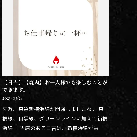
【日吉】【焼肉】お一人様でも楽しむことが
できます。
2023/03/24
先週、東急新横浜線が開通しましたね。 東
横線、目黒線、グリーンラインに加えて新横
浜線… 当店のある日吉は、新横浜線が乗り