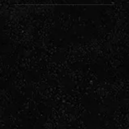
経験ございませんか？小さいお子様がいらっ
しゃると、外食も限られてきてしま…