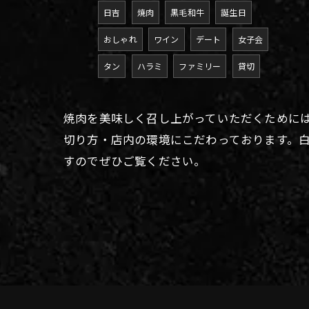
日吉
焼肉
黒毛和牛
誕生日
おしゃれ
ワイン
デート
女子会
タン
ハラミ
ファミリー
貸切
焼肉を美味しく召し上がっていただくために
切り方・店内の環境にこだわっております。
すのでぜひご覧ください。