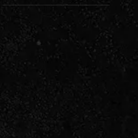
入れさらに鉄道ネットワークが拡充されまし
た！ 乗り換え等で日吉を利用させ…