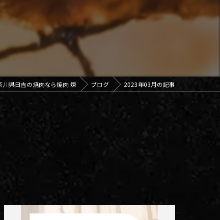
奈川県日吉の焼肉なら焼肉 煉
ブログ
2023年03月の記事