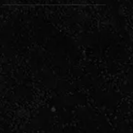
は、特別な日に相応しい、至福の焼肉体験を
ご提供しています。当店で特に人…