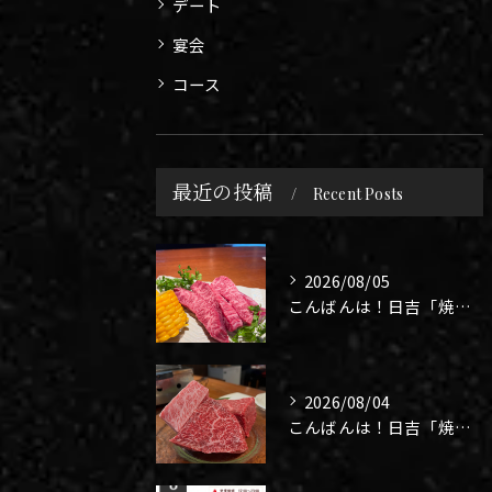
デート
宴会
コース
最近の投稿
Recent Posts
2026/08/05
こんばんは！日吉「焼肉 煉」です🥩
2026/08/04
こんばんは！日吉「焼肉 煉」です🥩