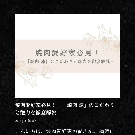
で、極上の焼肉と共に心ゆくまで時間を堪能
できます。 隠れ家的な焼肉店「焼肉煉…
焼肉愛好家必見！｜「焼肉 煉」のこだわり
と魅力を徹底解説
2023/06/08
こんにちは、焼肉愛好家の皆さん。 横浜に