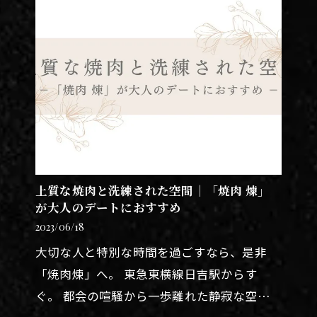
上質な焼肉と洗練された空間｜「焼肉 煉」
が大人のデートにおすすめ
2023/06/18
大切な人と特別な時間を過ごすなら、是非
「焼肉煉」へ。 東急東横線日吉駅からす
ぐ。 都会の喧騒から一歩離れた静寂な空間