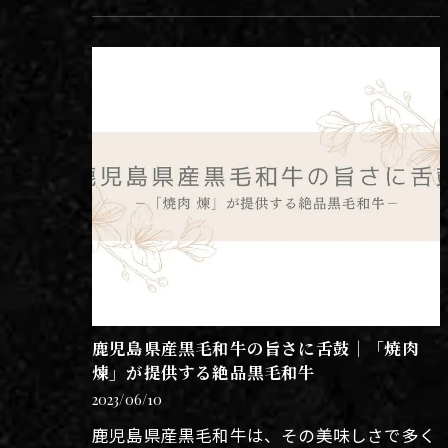
いないのか？ その理由について詳しくお話
ししたいと思います。 カルビ…
鹿児島県産黒毛和牛の旨さに舌鼓｜「焼肉
煉」が提供する絶品黒毛和牛
2023/06/10
鹿児島県産黒毛和牛は、その美味しさで多く