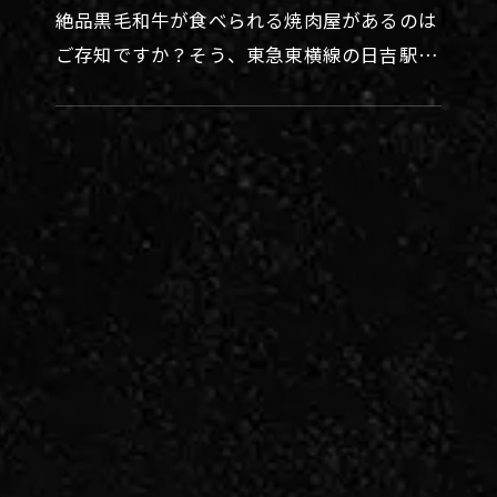
絶品黒毛和牛が食べられる焼肉屋があるのは
ご存知ですか？そう、東急東横線の日吉駅に
ある「焼肉煉」！どんなお店か簡単にまとめ
ましたので、是非最後まで目を…