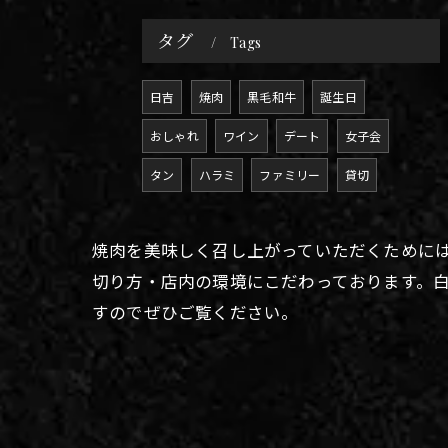
タグ
Tags
日吉
焼肉
黒毛和牛
誕生日
おしゃれ
ワイン
デート
女子会
タン
ハラミ
ファミリー
貸切
焼肉を美味しく召し上がっていただくために
切り方・店内の環境にこだわっております。
すのでぜひご覧ください。