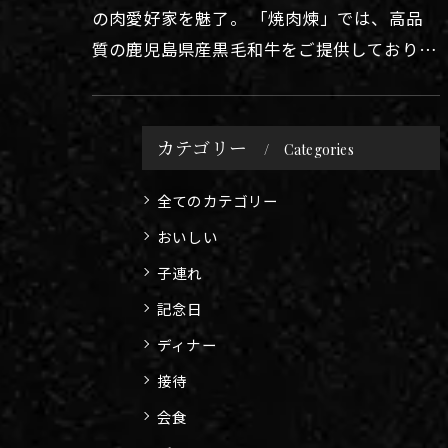
の肉愛好家を魅了。 「焼肉煉」では、高品
質の鹿児島県産黒毛和牛をご提供しておりま
す。 ここでは、鹿児島県産黒毛和牛がなぜ美
味しいのか、そして経産牛のみ…
カテゴリー
Categories
全てのカテゴリー
おいしい
子連れ
記念日
ディナー
接待
会食