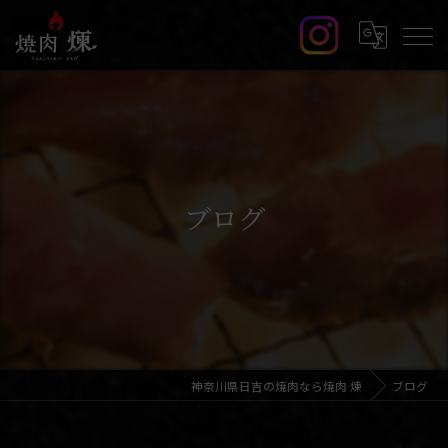
ブログ
神奈川県日吉の焼肉なら焼肉 煉
ブログ