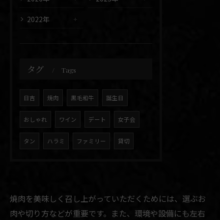
2022年
タグ
Tags
日吉
焼肉
黒毛和牛
誕生日
おしゃれ
ワイン
デート
女子会
タン
ハラミ
ファミリー
貸切
焼肉を美味しく召し上がっていただくためには、選ぶお
肉や切り方などが重要です。また、環境や設備にも左右